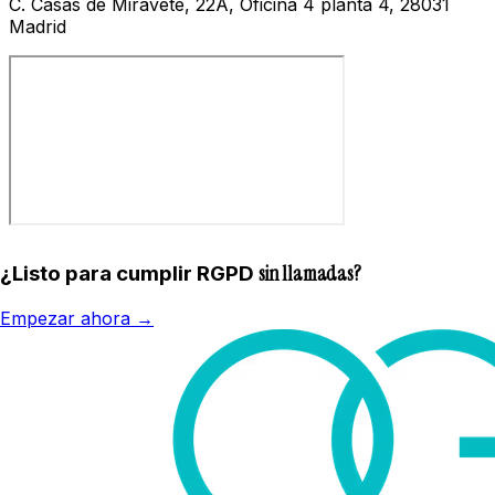
C. Casas de Miravete, 22A, Oficina 4 planta 4, 28031
Madrid
sin llamadas?
¿Listo para cumplir RGPD
Empezar ahora →