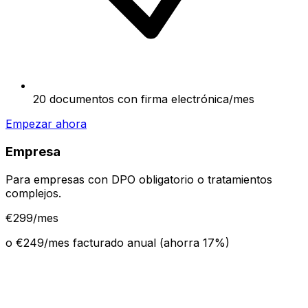
20 documentos con firma electrónica/mes
Empezar ahora
Empresa
Para empresas con DPO obligatorio o tratamientos
complejos.
€
299
/mes
o €
249
/mes facturado anual (ahorra
17
%)