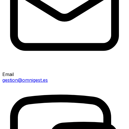
Email
gestion@omnigest.es