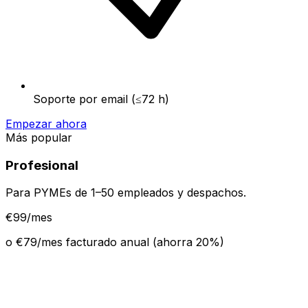
Soporte por email (≤72 h)
Empezar ahora
Más popular
Profesional
Para PYMEs de 1–50 empleados y despachos.
€
99
/mes
o €
79
/mes facturado anual (ahorra
20
%)