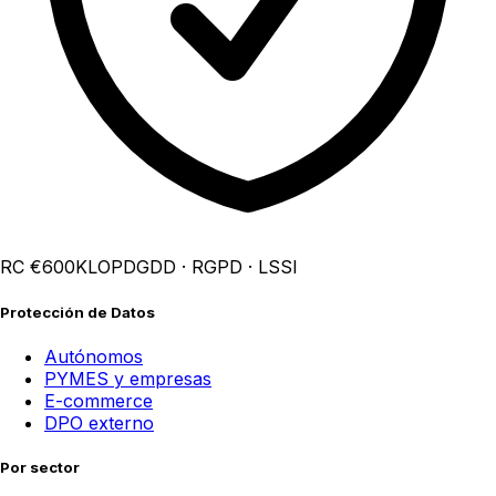
RC €600K
LOPDGDD · RGPD · LSSI
Protección de Datos
Autónomos
PYMES y empresas
E-commerce
DPO externo
Por sector