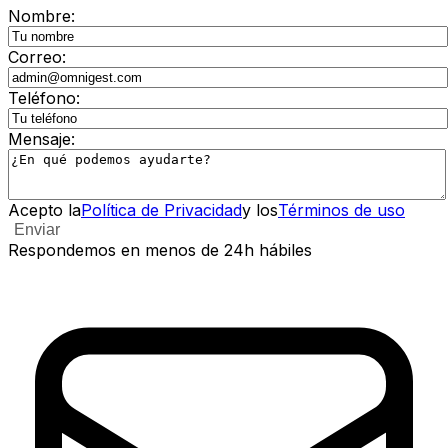
Nombre
:
Correo
:
Teléfono
:
Mensaje
:
Acepto la
Política de Privacidad
y los
Términos de uso
Enviar
Respondemos en menos de 24h hábiles