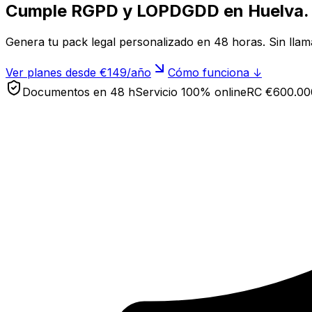
Cumple RGPD y LOPDGDD en
Huelva
.
Genera tu pack legal personalizado en 48 horas. Sin lla
Ver planes desde €149/año
Cómo funciona ↓
Documentos en 48 h
Servicio 100% online
RC €600.00