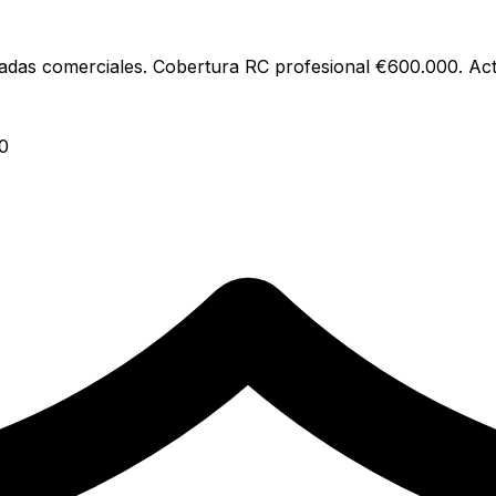
madas comerciales. Cobertura RC profesional €600.000. Act
0