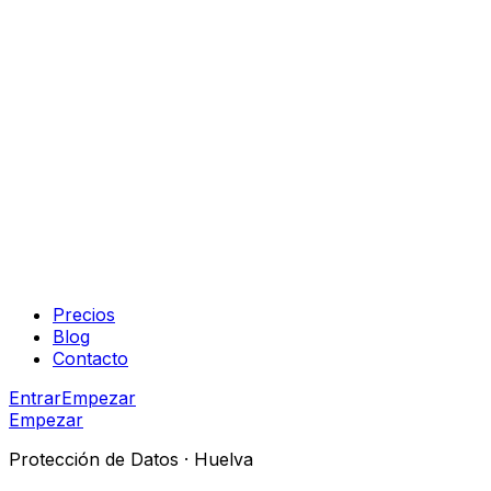
Precios
Blog
Contacto
Entrar
Empezar
Empezar
Protección de Datos ·
Huelva