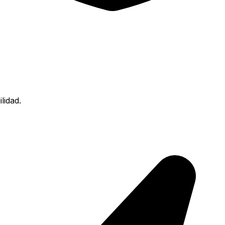
lidad.