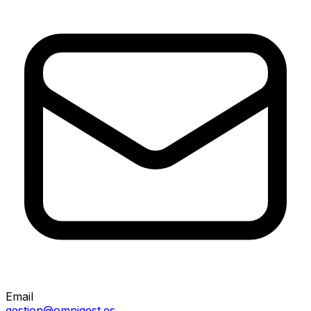
Email
gestion@omnigest.es