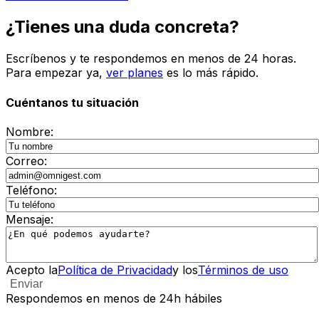
¿Tienes una duda concreta?
Escríbenos y te respondemos en menos de 24 horas.
Para empezar ya,
ver planes
es lo más rápido.
Cuéntanos tu situación
Nombre
:
Correo
:
Teléfono
:
Mensaje
:
Acepto la
Política de Privacidad
y los
Términos de uso
Enviar
Respondemos en menos de 24h hábiles