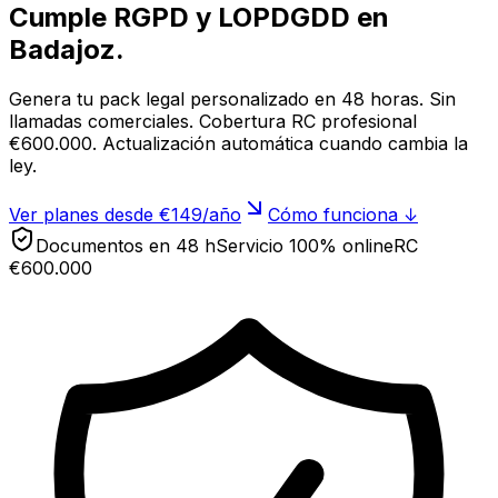
Cumple RGPD y LOPDGDD en
Badajoz
.
Genera tu pack legal personalizado en 48 horas. Sin
llamadas comerciales. Cobertura RC profesional
€600.000. Actualización automática cuando cambia la
ley.
Ver planes desde €149/año
Cómo funciona ↓
Documentos en 48 h
Servicio 100% online
RC
€600.000