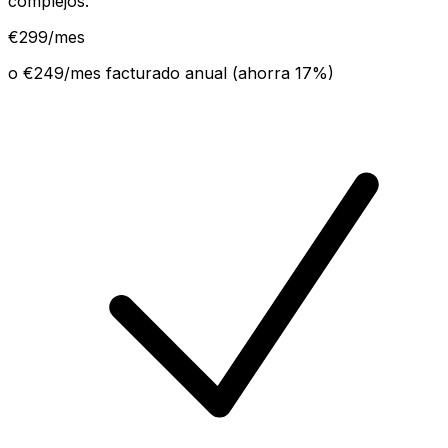
complejos.
€
299
/mes
o €
249
/mes facturado anual (ahorra
17
%)