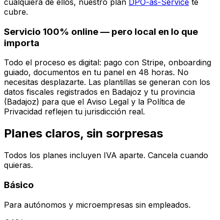
cualquiera de ellos, nuestro plan
DPO-as-Service
te
cubre.
Servicio 100% online — pero local en lo que
importa
Todo el proceso es digital: pago con Stripe, onboarding
guiado, documentos en tu panel en 48 horas. No
necesitas desplazarte. Las plantillas se generan con los
datos fiscales registrados en
Badajoz
y tu provincia
(
Badajoz
) para que el Aviso Legal y la Política de
Privacidad reflejen tu jurisdicción real.
Planes claros, sin sorpresas
Todos los planes incluyen IVA aparte. Cancela cuando
quieras.
Básico
Para autónomos y microempresas sin empleados.