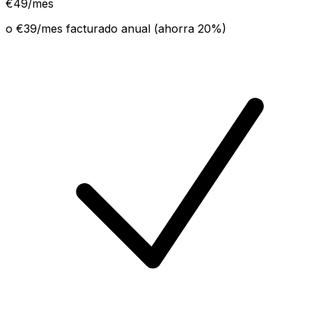
€
49
/mes
o €
39
/mes facturado anual (ahorra
20
%)