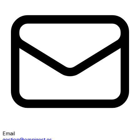
Email
gestion@omnigest.es