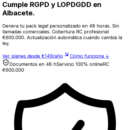
Cumple RGPD y LOPDGDD en
Albacete
.
Genera tu pack legal personalizado en 48 horas. Sin
llamadas comerciales. Cobertura RC profesional
€600.000. Actualización automática cuando cambia la
ley.
Ver planes desde €149/año
Cómo funciona ↓
Documentos en 48 h
Servicio 100% online
RC
€600.000