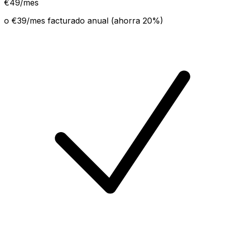
€
49
/mes
o €
39
/mes facturado anual (ahorra
20
%)