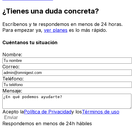
¿Tienes una duda concreta?
Escríbenos y te respondemos en menos de 24 horas.
Para empezar ya,
ver planes
es lo más rápido.
Cuéntanos tu situación
Nombre
:
Correo
:
Teléfono
:
Mensaje
:
Acepto la
Política de Privacidad
y los
Términos de uso
Enviar
Respondemos en menos de 24h hábiles