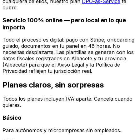
cualquiera de ellos, nuestro plan
DPO-as-Service
te
cubre.
Servicio 100% online — pero local en lo que
importa
Todo el proceso es digital: pago con Stripe, onboarding
guiado, documentos en tu panel en 48 horas. No
necesitas desplazarte. Las plantillas se generan con los
datos fiscales registrados en
Albacete
y tu provincia
(
Albacete
) para que el Aviso Legal y la Política de
Privacidad reflejen tu jurisdicción real.
Planes claros, sin sorpresas
Todos los planes incluyen IVA aparte. Cancela cuando
quieras.
Básico
Para autónomos y microempresas sin empleados.