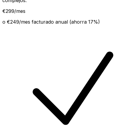
complejos.
€
299
/mes
o €
249
/mes facturado anual (ahorra
17
%)