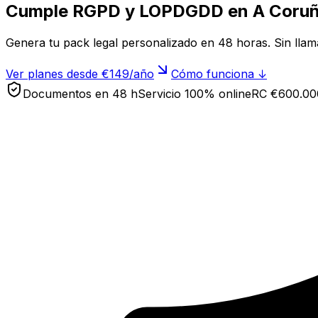
Cumple RGPD y LOPDGDD en
A Coru
Genera tu pack legal personalizado en 48 horas. Sin lla
Ver planes desde €149/año
Cómo funciona ↓
Documentos en 48 h
Servicio 100% online
RC €600.00