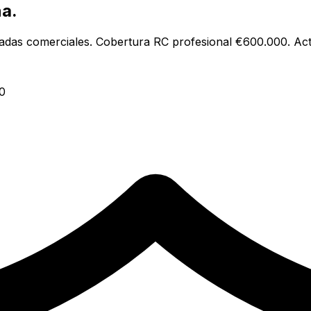
ña
.
madas comerciales. Cobertura RC profesional €600.000. Act
0