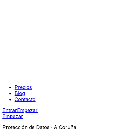
Precios
Blog
Contacto
Entrar
Empezar
Empezar
Protección de Datos ·
A Coruña