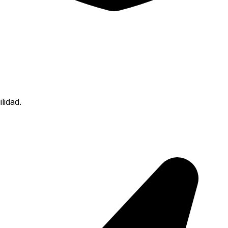
lidad.